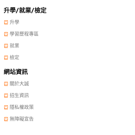
升學/就業/檢定
升學
學習歷程專區
就業
檢定
網站資訊
關於大誠
招生資訊
隱私權政策
無障礙宣告