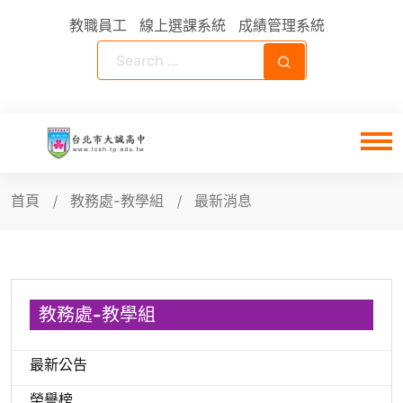
教職員工
線上選課系統
成績管理系統
首頁
教務處-教學組
最新消息
教務處-教學組
最新公告
榮譽榜