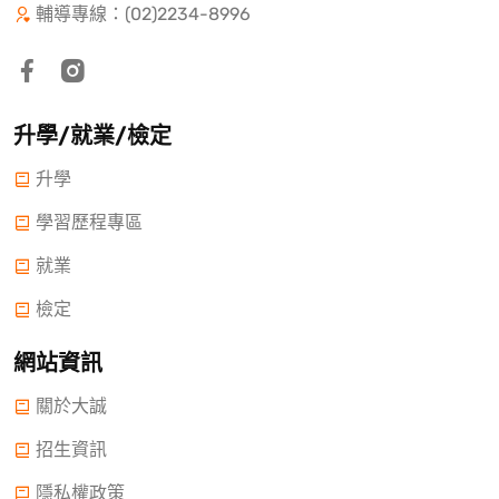
輔導專線：(02)2234-8996
升學/就業/檢定
升學
學習歷程專區
就業
檢定
網站資訊
關於大誠
招生資訊
隱私權政策