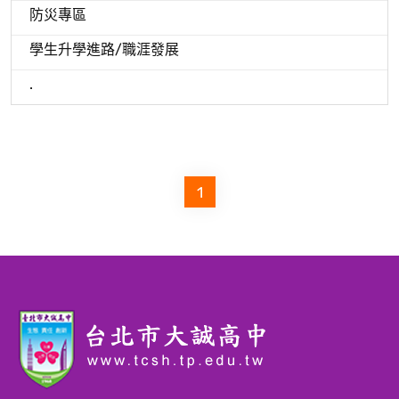
防災專區
學生升學進路/職涯發展
.
1