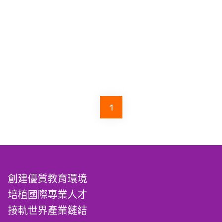
1
創建優質教育環境
培植國際專業人才
接軌世界產業鏈結