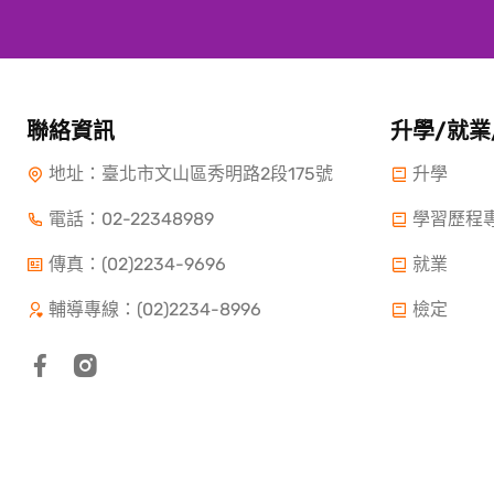
聯絡資訊
升學/就業
地址：臺北市文山區秀明路2段175號
升學
電話：
02-22348989
學習歷程
傳真：(02)2234-9696
就業
輔導專線：(02)2234-8996
檢定
Copyright ©