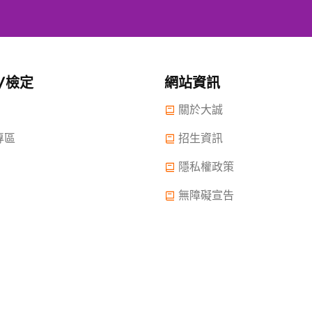
/檢定
網站資訊
關於大誠
專區
招生資訊
隱私權政策
無障礙宣告
 2022.大誠高中版權所有© 2015 All Rights Reserved.
2022年